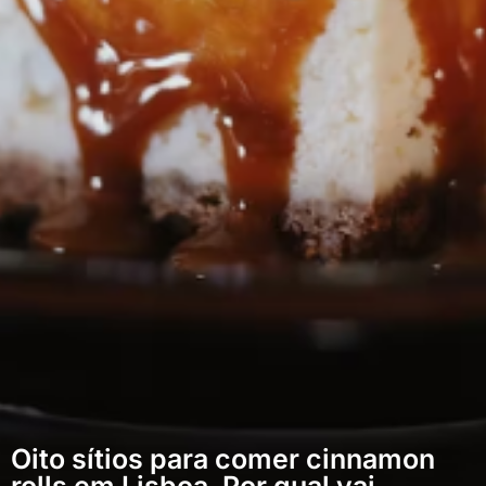
Oito sítios para comer cinnamon
rolls em Lisboa. Por qual vai